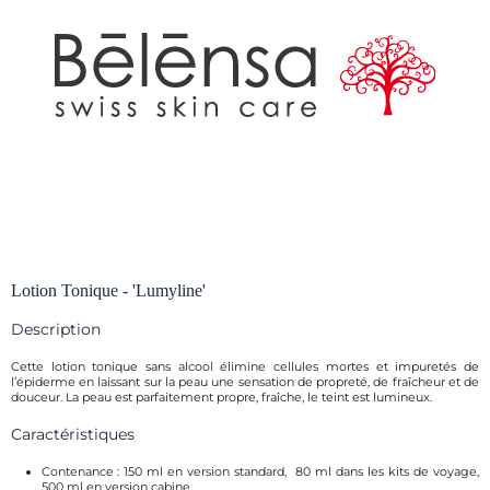
Lotion Tonique - 'Lumyline'
Description
Cette lotion tonique sans alcool élimine cellules mortes et impuretés de
l’épiderme en laissant sur la peau une sensation de propreté, de fraîcheur et de
douceur. La peau est parfaitement propre, fraîche, le teint est lumineux.
Caractéristiques
Contenance : 150 ml en version standard, 80 ml dans les kits de voyage,
500 ml en version cabine.