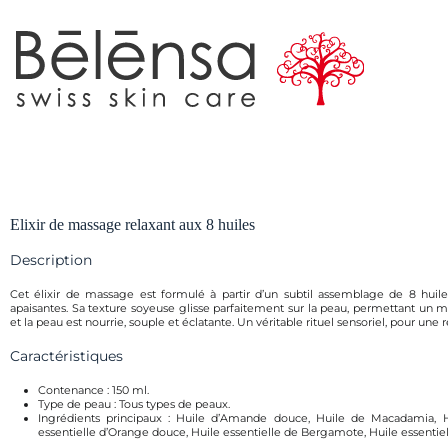
Elixir de massage relaxant aux 8 huiles
Description
Cet élixir de massage est formulé à partir d’un subtil assemblage de 8 huile
apaisantes. Sa texture soyeuse glisse parfaitement sur la peau, permettant un mass
et la peau est nourrie, souple et éclatante. Un véritable rituel sensoriel, pour une 
Caractéristiques
Contenance : 150 ml.
Type de peau : Tous types de peaux.
Ingrédients principaux : Huile d’Amande douce, Huile de Macadamia, Hu
essentielle d’Orange douce, Huile essentielle de Bergamote, Huile essentiell