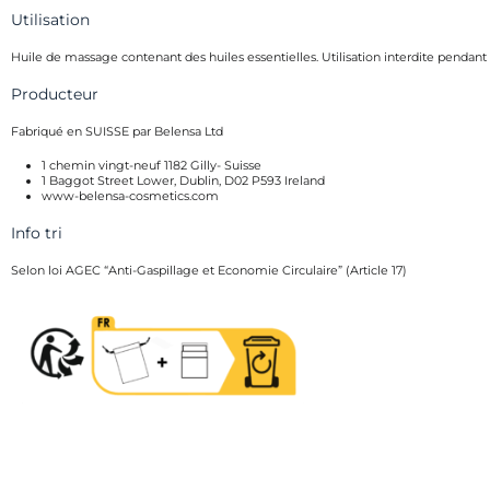
Utilisation
Huile de massage contenant des huiles essentielles. Utilisation interdite
pendant t
Producteur
Fabriqué en SUISSE par Belensa Ltd
1 chemin vingt-neuf 1182 Gilly- Suisse
1 Baggot Street Lower, Dublin, D02 P593 Ireland
www-belensa-cosmetics.com
Info tri
Selon loi AGEC “Anti-Gaspillage et Economie Circulaire” (Article 17)